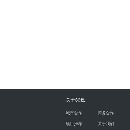
关于36氪
城市合作
商务合作
项目推荐
关于我们