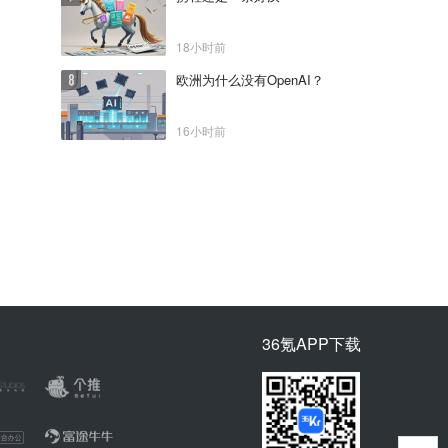
18小时前
欧洲为什么没有OpenAI？
16小时前
36氪APP下载