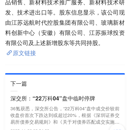
品销售、新材料技术推广服务、新材料技术研
发、技术进出口等。股东信息显示，该公司现
由江苏远航时代控股集团有限公司、玻璃新材
料创新中心（安徽）有限公司、江苏振球投资
有限公司及上述新增股东等共同持股。
原文链接
下一篇
深交所：“22万科04”盘中临时停牌
36氪获悉，深交所公告，“22万科04”盘中成交价较前
收盘价首次下跌达到或超过20%，根据《深圳证券交
易所债券交易规则》和《关于对债券匹配成交实施盘
中临时停牌有关事项的通知》等有关规定，本所自今