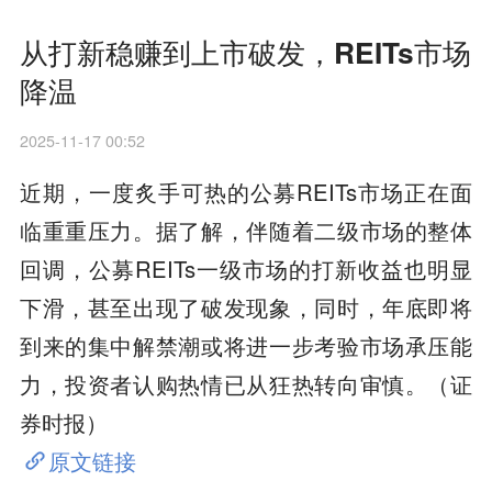
从打新稳赚到上市破发，REITs市场
降温
2025-11-17 00:52
近期，一度炙手可热的公募REITs市场正在面
临重重压力。据了解，伴随着二级市场的整体
回调，公募REITs一级市场的打新收益也明显
下滑，甚至出现了破发现象，同时，年底即将
到来的集中解禁潮或将进一步考验市场承压能
力，投资者认购热情已从狂热转向审慎。（证
券时报）
原文链接