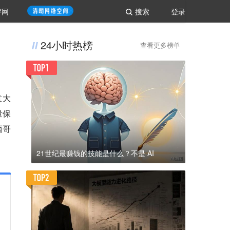
评网
搜索
登录
24小时热榜
查看更多榜单
意大
量保
西哥
21世纪最赚钱的技能是什么？不是 AI