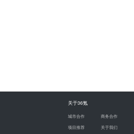
关于36氪
城市合作
商务合作
项目推荐
关于我们