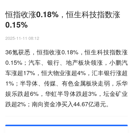
恒指收涨0.18%，恒生科技指数涨
0.15%
2025-11-11 08:12
36氪获悉，恒指收涨0.18%，恒生科技指数涨
0.15%；汽车、银行、地产板块领涨，小鹏汽
车涨超17%，恒大物业涨超4%，汇丰银行涨超
1%；半导体、传媒、有色金属板块走弱，乐华
娱乐跌超6%，华虹半导体跌超3%，坛金矿业
跌超2%；南向资金净买入44.67亿港元。