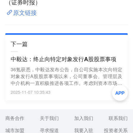
（证券时报）
原文链接
下一篇
中毅达：终止向特定对象发行A股股票事项
36氪获悉，中毅达发布公告，自公司实施本次向特定
对象发行A股股票事项以来，公司董事会、管理层及
中介机构一直积极推进各项工作。考虑到资本市场及
相关政策的变化，经相关各方充分沟通、审慎分析
2025-11-07 10:35:43
后，决定终止本次向特定对象发行A股股票事项，并
主动向上交所申请撤回相关申请文件。
商务合作
关于我们
加入我们
联系我们
城市加盟
寻求报道
我要入驻
投资者关系