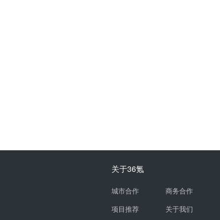
关于36氪
城市合作
商务合作
项目推荐
关于我们