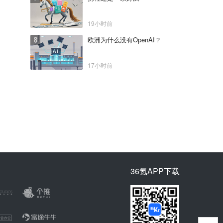
19小时前
欧洲为什么没有OpenAI？
17小时前
36氪APP下载