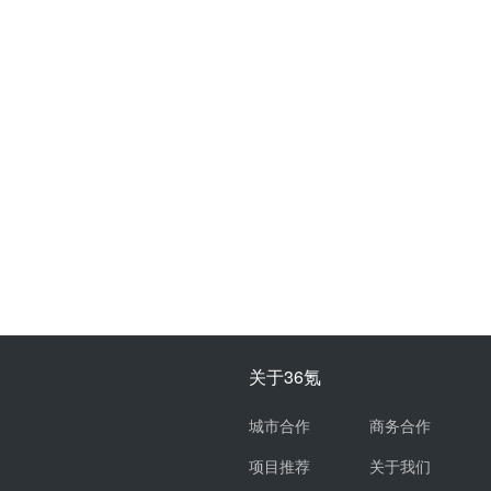
关于36氪
城市合作
商务合作
项目推荐
关于我们