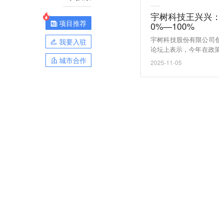
宇树科技王兴兴
项目推荐
0%—100%
宇树科技股份有限公司
我要入驻
论坛上表示，今年在政
域单家企业平均增长率在
城市合作
2025-11-05