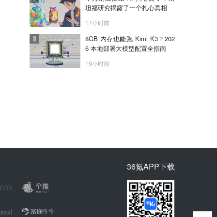
坦福研究揭露了一个扎心真相
17小时前
8GB 内存也能跑 Kimi K3？202
6 本地部署大模型配置全指南
19小时前
36氪APP下载