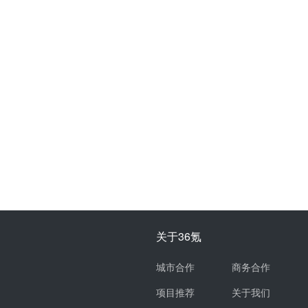
关于36氪
城市合作
商务合作
项目推荐
关于我们