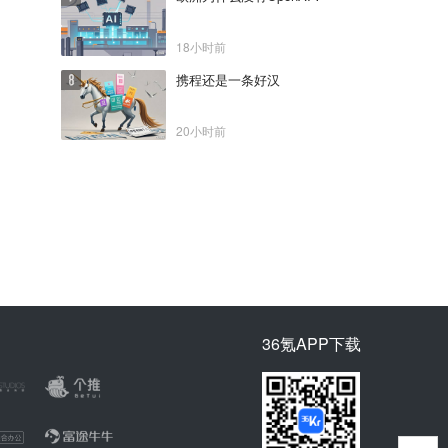
18小时前
携程还是一条好汉
20小时前
36氪APP下载