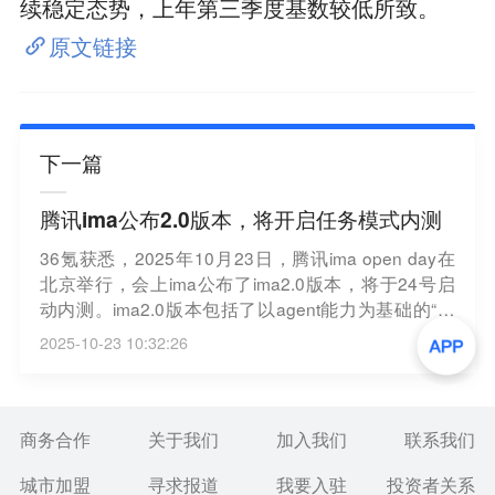
续稳定态势，上年第三季度基数较低所致。
原文链接
下一篇
腾讯ima公布2.0版本，将开启任务模式内测
36氪获悉，2025年10月23日，腾讯ima open day在
北京举行，会上ima公布了ima2.0版本，将于24号启
动内测。ima2.0版本包括了以agent能力为基础的“任
务模式”，以及知识库“AI要点”等功能。升级后的ima，
2025-10-23 10:32:26
将成为能理解目标、执行任务、产出结果的“共事伙
伴”。
商务合作
关于我们
加入我们
联系我们
城市加盟
寻求报道
我要入驻
投资者关系