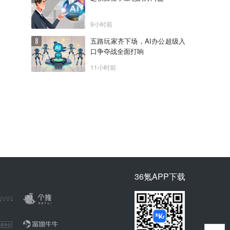
9小时前
五路玩家齐下场，AI办公超级入
口争夺战全面打响
11小时前
36氪APP下载