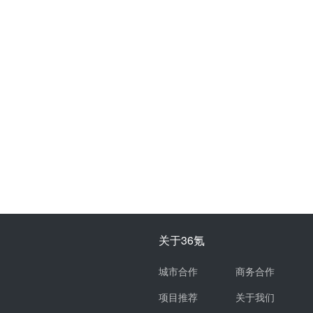
关于36氪
城市合作
商务合作
项目推荐
关于我们