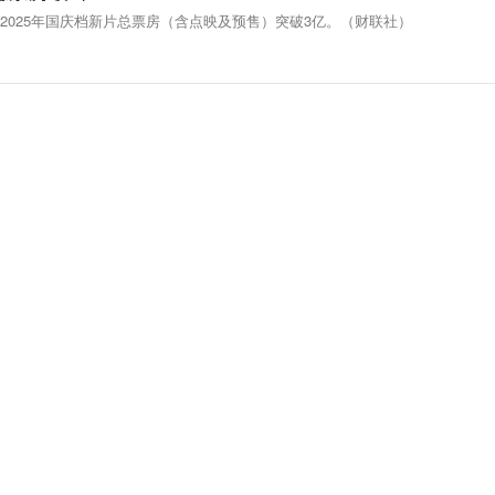
分，2025年国庆档新片总票房（含点映及预售）突破3亿。（财联社）