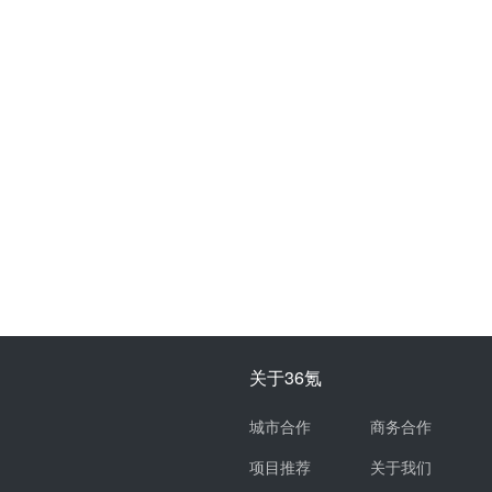
关于36氪
城市合作
商务合作
项目推荐
关于我们