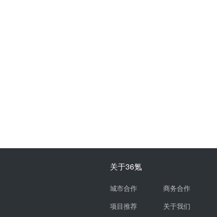
关于36氪
城市合作
商务合作
项目推荐
关于我们