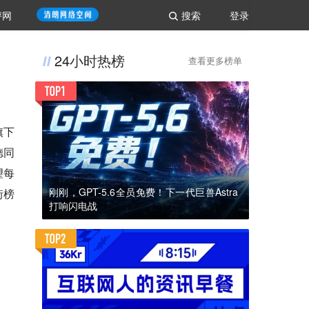
评网
搜索
登录
24小时热榜
查看更多榜单
旗下
德同
望每
刚刚，GPT-5.6全员免费！下一代巨兽Astra
街榜
打响闪电战