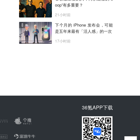
oop”有多重要？
21小时前
下个月的 iPhone 发布会，可能
是五年来最有「活人感」的一次
17小时前
36氪APP下载