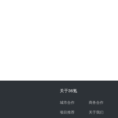
关于36氪
城市合作
商务合作
项目推荐
关于我们