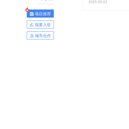
2025-09-03
汤预计2026财年调整后
项目推荐
我要入驻
城市合作