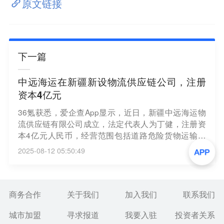
原文链接
下一篇
中远海运在新疆新设物流供应链公司，注册
资本4亿元
36氪获悉，爱企查App显示，近日，新疆中远海运物
流供应链有限公司成立，法定代表人为丁健，注册资
本4亿元人民币，经营范围包括道路危险货物运输、
国际道路货物运输、供应链管理服务、普通货物仓储
2025-08-12 05:50:49
服务、国内货物运输代理、国际货物运输代理等。股
东信息显示，该公司由中远海运物流供应链有限公司
全资持股。
商务合作
关于我们
加入我们
联系我们
城市加盟
寻求报道
我要入驻
投资者关系