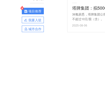
塔牌集团：拟50
项目推荐
36氪获悉，塔牌集团公
不超过10元/股（含）。
我要入驻
2025-08-06
城市合作