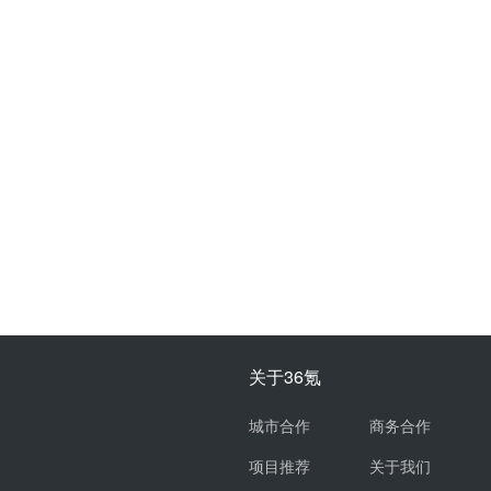
关于36氪
城市合作
商务合作
项目推荐
关于我们