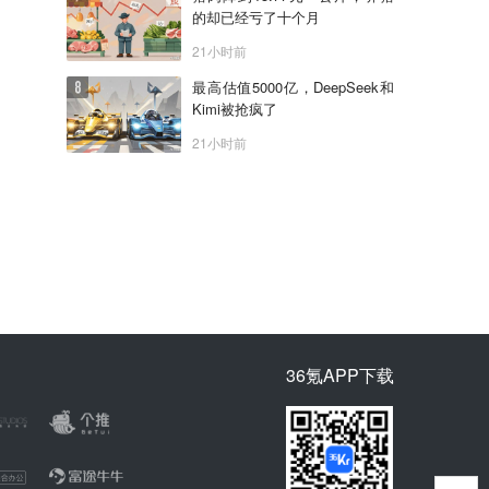
的却已经亏了十个月
21小时前
最高估值5000亿，DeepSeek和
Kimi被抢疯了
21小时前
36氪APP下载