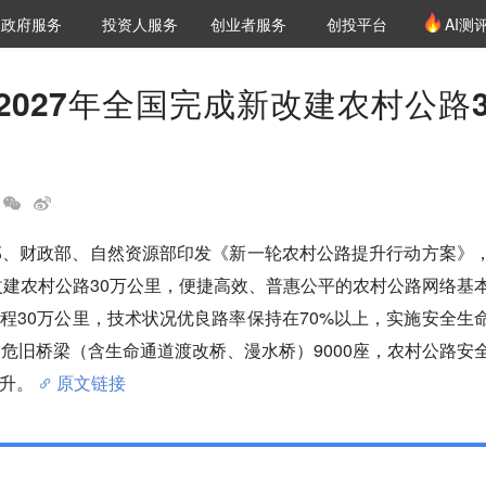
创投发布
项目推荐
核心服务
LP源计划
政府服务
投资人服务
创业者服务
创投平台
AI测
36氪Pro
VClub
VClub投资机构库
创投氪堂
城市之窗
投资机构职位推介
企业入驻
投资人认证
2027年全国完成新改建农村公路3
部、财政部、自然资源部印发《新一轮农村公路提升行动方案》
新改建农村公路30万公里，便捷高效、普惠公平的农村公路网络基
程30万公里，技术状况优良路率保持在70%以上，实施安全生
造危旧桥梁（含生命通道渡改桥、漫水桥）9000座，农村公路安
升。
原文链接