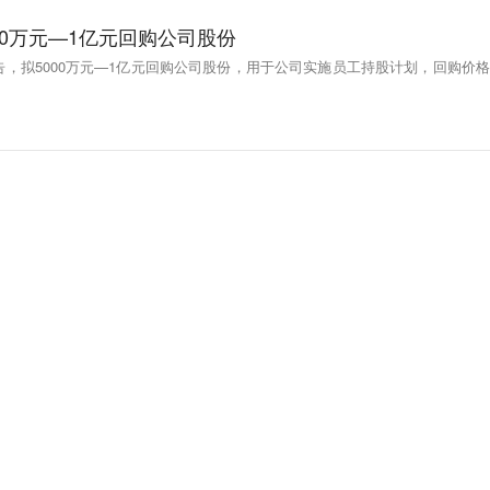
00万元—1亿元回购公司股份
告，拟5000万元—1亿元回购公司股份，用于公司实施员工持股计划，回购价格