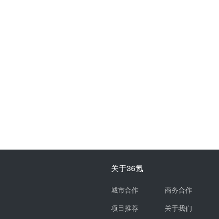
关于36氪
城市合作
商务合作
项目推荐
关于我们