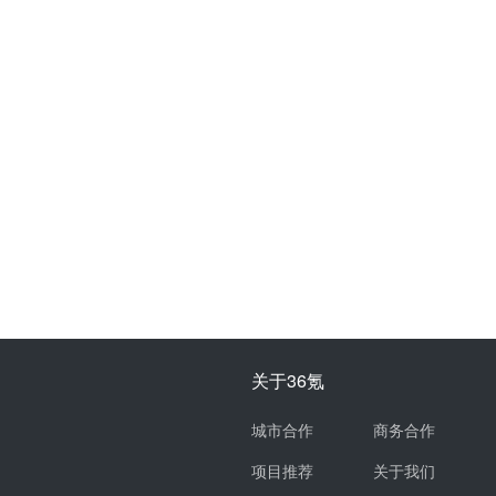
关于36氪
城市合作
商务合作
项目推荐
关于我们