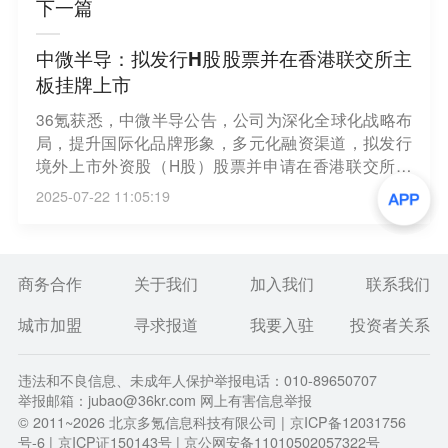
下一篇
中微半导：拟发行H股股票并在香港联交所主
板挂牌上市
36氪获悉，中微半导公告，公司为深化全球化战略布
局，提升国际化品牌形象，多元化融资渠道，拟发行
境外上市外资股（H股）股票并申请在香港联交所主
板挂牌上市。
2025-07-22 11:05:19
商务合作
关于我们
加入我们
联系我们
城市加盟
寻求报道
我要入驻
投资者关系
违法和不良信息、未成年人保护举报电话：010-89650707
举报邮箱：jubao@36kr.com 网上有害信息举报
© 2011~
2026
北京多氪信息科技有限公司 |
京ICP备12031756
号-6
|
京ICP证150143号
| 京公网安备11010502057322号