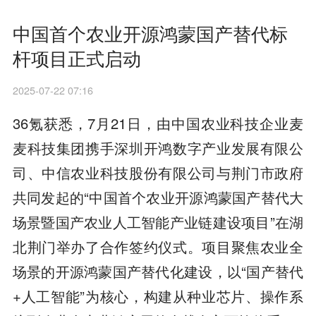
中国首个农业开源鸿蒙国产替代标
杆项目正式启动
2025-07-22 07:16
36氪获悉，7月21日，由中国农业科技企业麦
麦科技集团携手深圳开鸿数字产业发展有限公
司、中信农业科技股份有限公司与荆门市政府
共同发起的“中国首个农业开源鸿蒙国产替代大
场景暨国产农业人工智能产业链建设项目”在湖
北荆门举办了合作签约仪式。项目聚焦农业全
场景的开源鸿蒙国产替代化建设，以“国产替代
+人工智能”为核心，构建从种业芯片、操作系