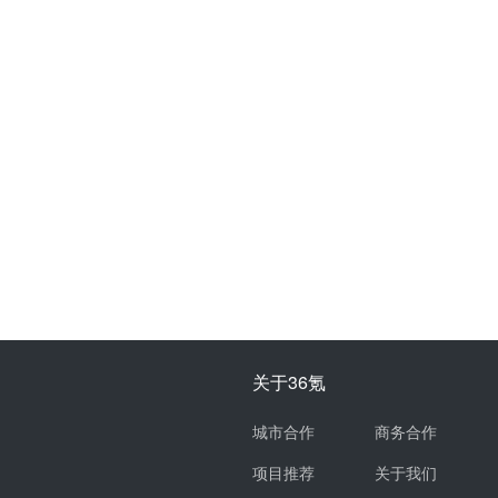
关于36氪
城市合作
商务合作
项目推荐
关于我们