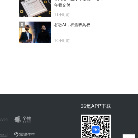
年看交付
11小时前
谷歌AI，杯酒释兵权
10小时前
36氪APP下载