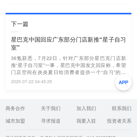
下一篇
星巴克中国回应广东部分门店新推“星子自习
室”
36氪获悉，7月22日，针对广东部分星巴克门店新
推“星子自习室”一事，星巴克中国发文回应称，希望
门店空间在炎炎夏日给消费者提供一个“自习”的去
处；未来在更多门店也准备尝试更多的“兴趣向”空间
2025-07-22 04:45:25
和活动。
商务合作
关于我们
加入我们
联系我们
城市加盟
寻求报道
我要入驻
投资者关系