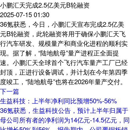
小鹏汇天完成2.5亿美元B轮融资
2025-07-15 01:30
36氪获悉，今日，小鹏汇天宣布完成2.5亿美
元B轮融资，此轮融资将用于确保小鹏汇天飞
行汽车研发、规模量产和商业化进程的顺利实
现。据了解，“陆地航母”量产进程正全面提
速。小鹏汇天全球首个飞行汽车量产工厂已经
封顶，正进行设备调试，并计划在今年第四季
度竣工，“陆地航母”也将在2026年量产交付。
下一篇
生益科技：上半年净利同比预增50%-56%
36氪获悉，生益科技公告，预计上半年归属于
母公司所有者的净利润为14亿元-14.5亿元，同
比增长50%到56%。报告期内，公司覆铜板销