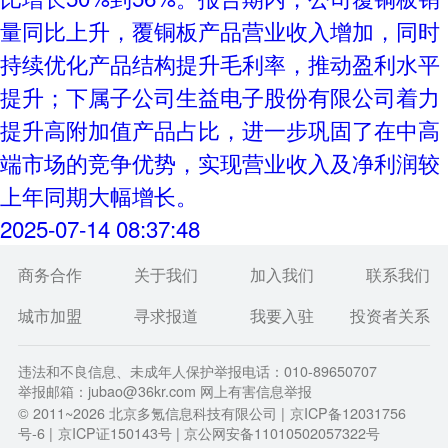
量同比上升，覆铜板产品营业收入增加，同时
持续优化产品结构提升毛利率，推动盈利水平
提升；下属子公司生益电子股份有限公司着力
提升高附加值产品占比，进一步巩固了在中高
端市场的竞争优势，实现营业收入及净利润较
上年同期大幅增长。
2025-07-14 08:37:48
商务合作
关于我们
加入我们
联系我们
城市加盟
寻求报道
我要入驻
投资者关系
违法和不良信息、未成年人保护举报电话：010-89650707
举报邮箱：jubao@36kr.com 网上有害信息举报
© 2011~
2026
北京多氪信息科技有限公司 |
京ICP备12031756
号-6
|
京ICP证150143号
| 京公网安备11010502057322号