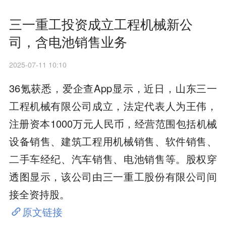
三一重工投资成立工程机械新公
司，含电池销售业务
2025-07-11 10:10
36氪获悉，爱企查App显示，近日，山东三一
工程机械有限公司成立，法定代表人为王伟，
注册资本1000万元人民币，经营范围包括机械
设备销售、建筑工程用机械销售、软件销售、
二手车经纪、汽车销售、电池销售等。股权穿
透图显示，该公司由三一重工股份有限公司间
接全资持股。
原文链接