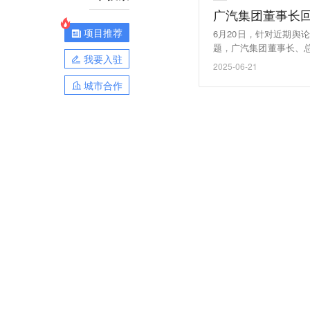
广汽集团董事长
项目推荐
6月20日，针对近期
题，广汽集团董事长、总
我要入驻
2024年资产负债率仅
2025-06-21
团，还是广汽埃安，都跟
城市合作