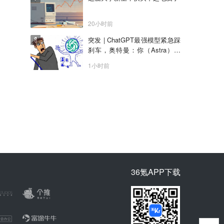
20小时前
突发 | ChatGPT最强模型紧急踩
刹车，奥特曼：你（Astra）吓
到我了
1小时前
36氪APP下载