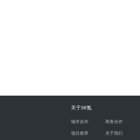
关于36氪
城市合作
商务合作
项目推荐
关于我们