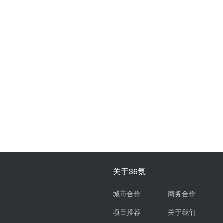
关于36氪
城市合作
商务合作
项目推荐
关于我们