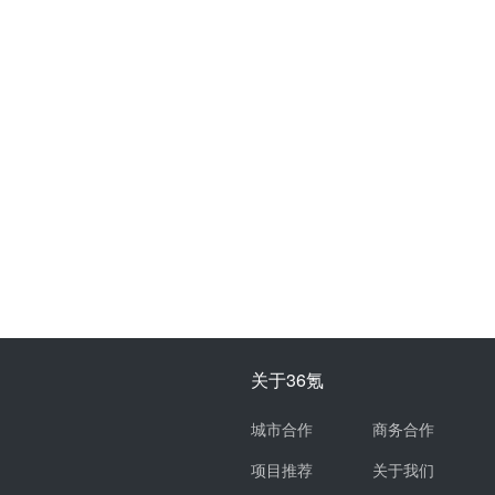
关于36氪
城市合作
商务合作
项目推荐
关于我们