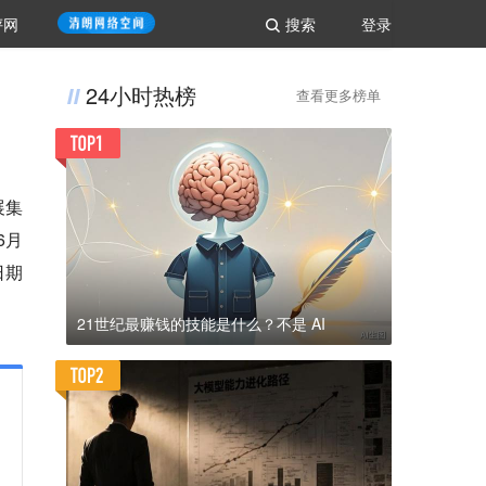
评网
搜索
登录
24小时热榜
查看更多榜单
展集
6月
日期
21世纪最赚钱的技能是什么？不是 AI