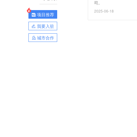
司。
2025-06-18
项目推荐
我要入驻
城市合作