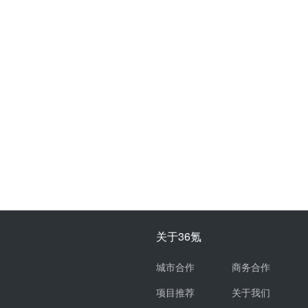
关于36氪
城市合作
商务合作
项目推荐
关于我们