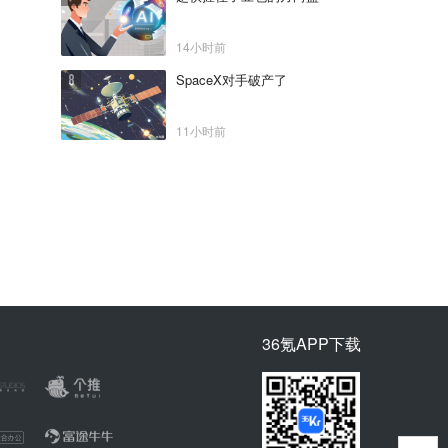
14小时前
SpaceX对手破产了
11小时前
36氪APP下载