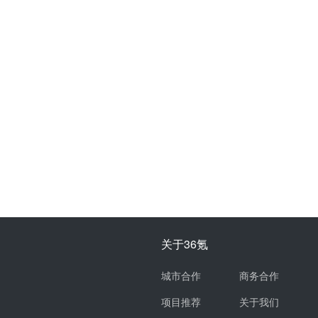
关于36氪
城市合作
商务合作
项目推荐
关于我们