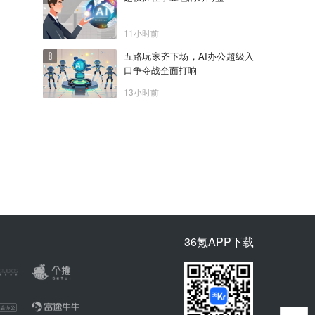
11小时前
五路玩家齐下场，AI办公超级入
口争夺战全面打响
13小时前
36氪APP下载