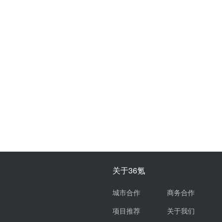
关于36氪
城市合作
商务合作
项目推荐
关于我们