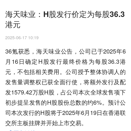
海天味业：H股发行价定为每股36.3
港元
2025-06-17 10:19
36氪获悉，海天味业公告，公司已于2025年6
月16日确定H股发行最终价格为每股36.3港
元，不包括相关费用。公司授予整体协调人的
发售量调整权已获全面行使，将额外发行及配
发1579.42万股H股，占公司本次全球发售项下
初步提呈发售的H股股份总数的约6%。预计公
司本次发行的H股将于2025年6月19日在香港联
交所主板挂牌并开始上市交易。