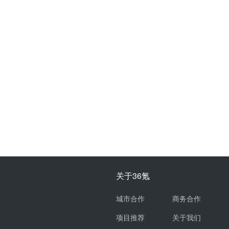
关于36氪
城市合作
商务合作
项目推荐
关于我们