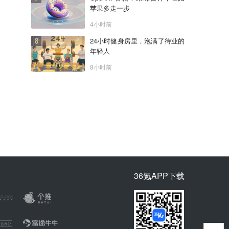
苹果多走一步
4小时前
24小时健身房里，泡满了待业的
年轻人
8小时前
36氪APP下载