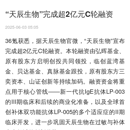
“天辰生物”完成超2亿元C轮融资
2025-06-03 05:05
36氪获悉，据天辰生物官微，“天辰生物”宣布
完成超2亿元C轮融资。本轮融资由弘晖基金、
原有股东方启明创投共同领投，临创蓝湾基
金、贝达基金、真脉基金跟投，原有股东方三
奕资本、山证创新等持续加码。融资资金将重
点用于核心管线——新一代抗IgE抗体LP-003
的III期临床和后续的商业化准备，以及全球首
创补体双功能抗体LP-005的多个适应症的II期
临床开发，进一步巩固天辰生物在过敏与补体