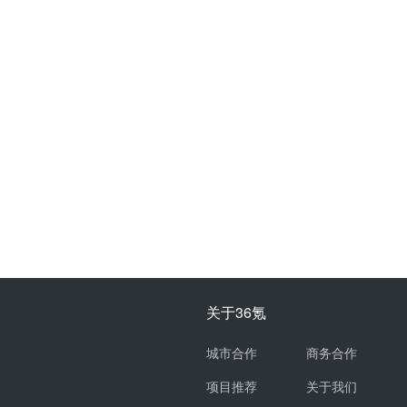
关于36氪
城市合作
商务合作
项目推荐
关于我们