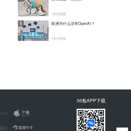
16小时前
欧洲为什么没有OpenAI？
14小时前
36氪APP下载