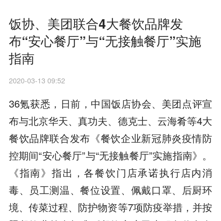
饭协、美团联合4大餐饮品牌发
布“安心餐厅”与“无接触餐厅”实施
指南
2020-03-13 09:52
36氪获悉，日前，中国饭店协会、美团点评宣
布与北京华天、真功夫、德克士、云海肴等4大
餐饮品牌联合发布《餐饮企业新冠肺炎疫情防
控期间“安心餐厅”与“无接触餐厅”实施指南》。
《指南》指出，各餐饮门店承诺执行店内消
毒、员工测温、餐位设置、佩戴口罩、后厨环
境、传菜过程、防护物资等7项防疫举措，并按