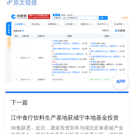
原文链接
下一篇
江中食疗饮料生产基地获咸宁本地基金投资
36氪获悉，近日，晟道投资宣布与湖北宏泰香城产业