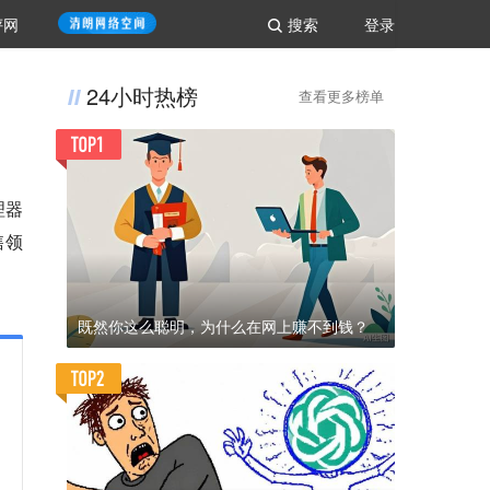
评网
搜索
登录
24小时热榜
查看更多榜单
理器
售领
既然你这么聪明，为什么在网上赚不到钱？