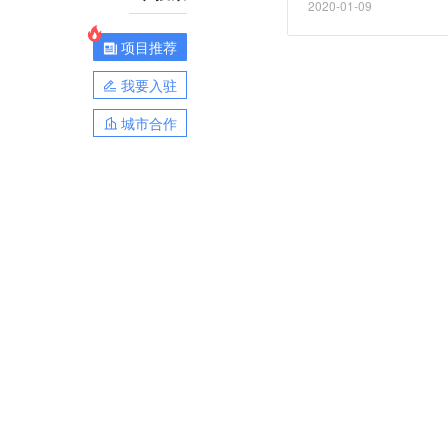
2020-01-09
比增长8.5%，创下销
项目推荐
我要入驻
城市合作