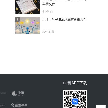
年看交付
9小时前
天才，对AI发展到底有多重要？
22小时前
36氪APP下载