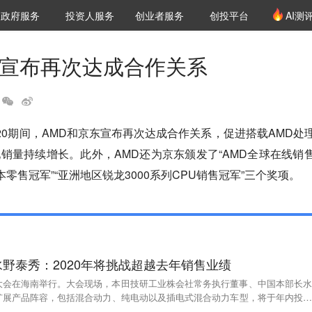
创投发布
项目推荐
核心服务
LP源计划
政府服务
投资人服务
创业者服务
创投平台
AI测
36氪Pro
VClub
VClub投资机构库
创投氪堂
城市之窗
投资机构职位推介
企业入驻
投资人认证
东宣布再次达成合作关系
2020期间，AMD和京东宣布再次达成合作关系，促进搭载AMD处
销量持续增长。此外，AMD还为京东颁发了“AMD全球在线销
本零售冠军”“亚洲地区锐龙3000系列CPU销售冠军”三个奖项。
野泰秀：2020年将挑战超越去年销售业绩
年媒体大会在海南举行。大会现场，本田技研工业株会社常务执行董事、中国本部长水
扩展产品阵容，包括混合动力、纯电动以及插电式混合动力车型，将于年内投放
本田将挑战超越去年的销售业绩。2019年本田在中国总销量为155.44万辆，同