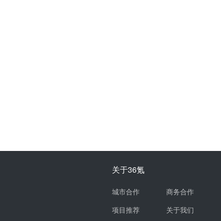
关于36氪
城市合作
商务合作
项目推荐
关于我们