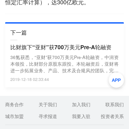
恒定汇率计算），达300亿欧元。
下一篇
比财旗下“亚财”获700万美元Pre-A轮融资
36氪获悉，“亚财”获700万美元Pre-A轮融资，中润资
本领投，比财部分原股东跟投。本轮融资后，亚财将
进一步拓展业务、产品、技术及合规风控团队，完善
虚拟银行系统的建设。亚财为“比财”旗下国际化业务
2019-12-18 02:33:44
板块，定位亚太区财富数字银行，由比财与第一东方
投资集团、优度财富联合投资和运营。
商务合作
关于我们
加入我们
联系我们
城市加盟
寻求报道
我要入驻
投资者关系