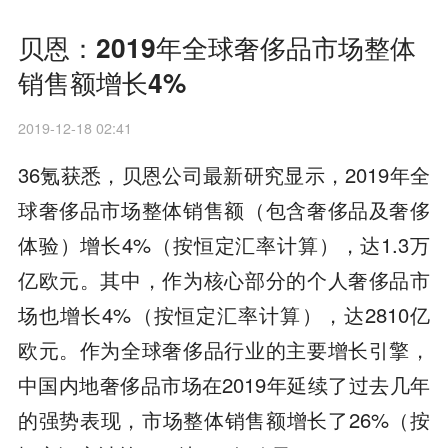
贝恩：2019年全球奢侈品市场整体
销售额增长4%
2019-12-18 02:41
36氪获悉，贝恩公司最新研究显示，2019年全
球奢侈品市场整体销售额（包含奢侈品及奢侈
体验）增长4%（按恒定汇率计算），达1.3万
亿欧元。其中，作为核心部分的个人奢侈品市
场也增长4%（按恒定汇率计算），达2810亿
欧元。作为全球奢侈品行业的主要增长引擎，
中国内地奢侈品市场在2019年延续了过去几年
的强势表现，市场整体销售额增长了26%（按