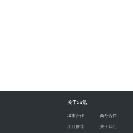
关于36氪
城市合作
商务合作
项目推荐
关于我们