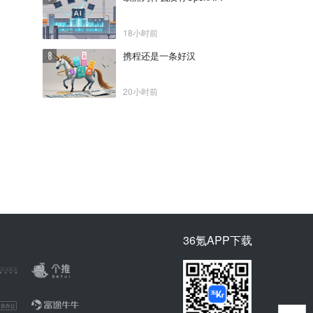
18小时前
携程还是一条好汉
20小时前
36氪APP下载