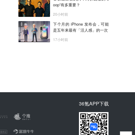
oop”有多重要？
20小时前
下个月的 iPhone 发布会，可能
是五年来最有「活人感」的一次
17小时前
36氪APP下载