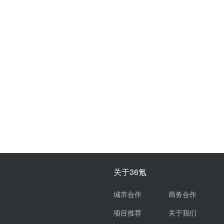
关于36氪
城市合作
商务合作
项目推荐
关于我们