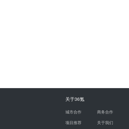
关于36氪
城市合作
商务合作
项目推荐
关于我们