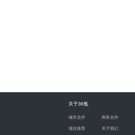
关于36氪
城市合作
商务合作
项目推荐
关于我们