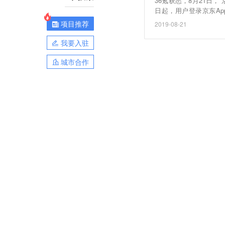
36氪获悉，8月21日
日起，用户登录京东A
制。
项目推荐
2019-08-21
我要入驻
城市合作