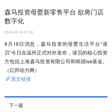
森马投资母婴新零售平台 欲将门店
数字化
2019-08-19 01:06
8月18日消息，森马投资的母婴生活平台“请
贝”今日在温州正式对外发布，请贝的核心投资
方包括上海森马投资有限公司和韩国ise基金。
（亿邦动力网）
原文链接
下一篇