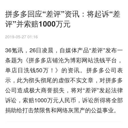
拼多多回应“差评”资讯：将起诉“差
评”并索赔1000万元
2019-05-27 01:16
36氪讯，26日凌晨，自媒体产品“差评”发布一
条题为《拼多多店铺沦为博彩网站洗钱平台，
单店日洗钱50万！》的资讯。拼多多公司表
示，此为彻头彻尾的虚假不实文章，对拼多多
公司造成极大商誉损失，将对“差评”发起法律
诉讼，索赔1000万元人民币，诉讼所得将全部
捐助给打击禁限售和网络灰黑产的公益事业。