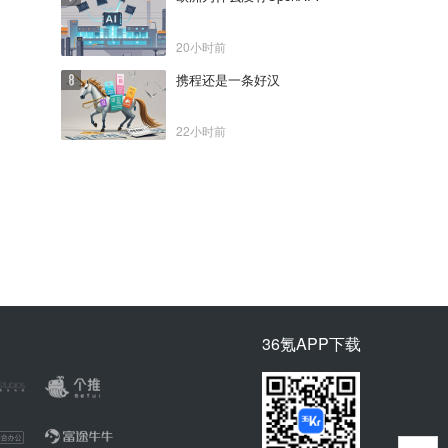
20小时前
携程还是一条好汉
22小时前
36氪APP下载