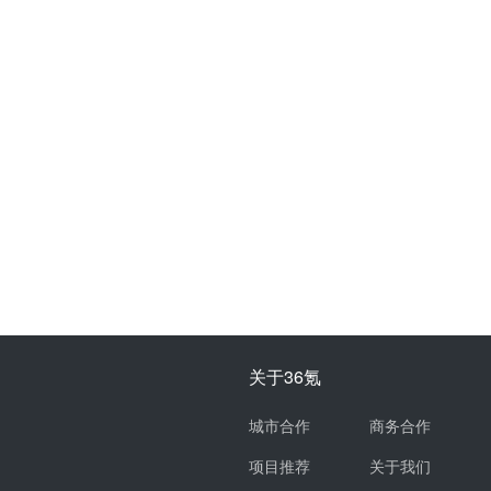
关于36氪
城市合作
商务合作
项目推荐
关于我们