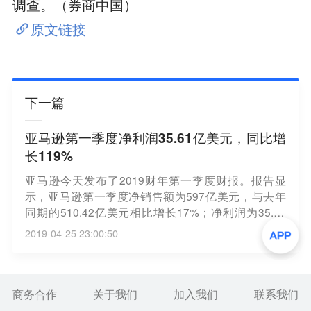
调查。（券商中国）
原文链接
下一篇
亚马逊第一季度净利润35.61亿美元，同比增
长119%
亚马逊今天发布了2019财年第一季度财报。报告显
示，亚马逊第一季度净销售额为597亿美元，与去年
同期的510.42亿美元相比增长17%；净利润为35.61
亿美元，与去年同期的净利润16.29亿美元相比增长1
2019-04-25 23:00:50
19%。亚马逊第一季度营收和净利润均超出华尔街分
析师此前预期，但2019财年第二季度营收展望则未达
预期，导致其盘后股价下跌逾1%。（新浪科技）
商务合作
关于我们
加入我们
联系我们