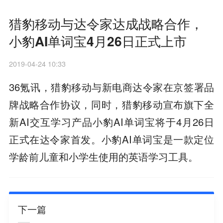
猎豹移动与达令家达成战略合作，
小豹AI单词宝4月26日正式上市
2019-04-24 10:33
36氪讯，猎豹移动与新电商达令家在京签署品
牌战略合作协议，同时，猎豹移动宣布旗下全
新AI交互学习产品小豹AI单词宝将于4月26日
正式在达令家首发。小豹AI单词宝是一款定位
学龄前儿童和小学生使用的英语学习工具。
下一篇