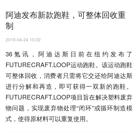
阿迪发布新款跑鞋，可整体回收重
制
2019-04-24 10:22
36氪讯，阿迪达斯日前在纽约发布了
FUTURECRAFT.LOOP运动跑鞋。该运动跑鞋
可整体回收，消费者只需将它交还给阿迪达斯
进行分解和再造，即可获得一双新的跑鞋。
FUTURECRAFT.LOOP项目旨在解决塑料废弃
物问题，实现废弃物处理“闭环”或循环制造模
式，使得原材料可以重复使用。