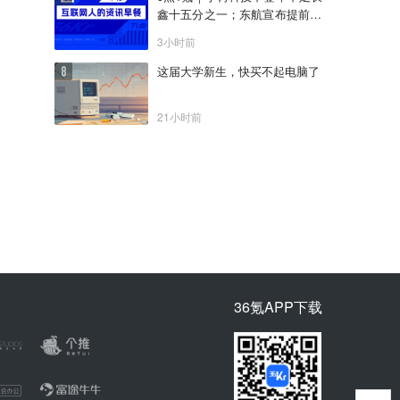
鑫十五分之一；东航宣布提前14
天可免费退改票；雪佛兰将停止
3小时前
在华销售
这届大学新生，快买不起电脑了
21小时前
36氪APP下载