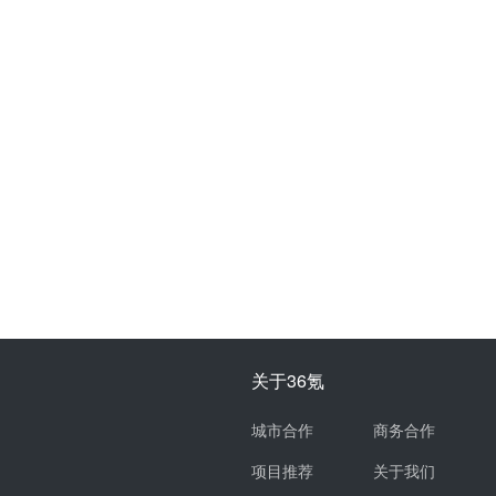
关于36氪
城市合作
商务合作
项目推荐
关于我们