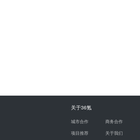
关于36氪
城市合作
商务合作
项目推荐
关于我们