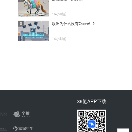
16小时前
欧洲为什么没有OpenAI？
14小时前
36氪APP下载